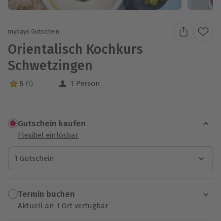
mydays Gutschein
Orientalisch Kochkurs
Schwetzingen
1 Person
5
(1)
5 Sterne von 5 aus 1 Bewertungen
Gutschein kaufen
Flexibel einlösbar
1 Gutschein
1 Gutschein
1 Gutschein
Termin buchen
Aktuell an 1 Ort verfügbar