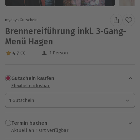
mydays Gutschein
Brennereiführung inkl. 3-Gang-
Menü Hagen
1 Person
4.7
(3)
4.7 Sterne von 5 aus 3 Bewertungen
Gutschein kaufen
Flexibel einlösbar
1 Gutschein
1 Gutschein
1 Gutschein
Termin buchen
Aktuell an 1 Ort verfügbar