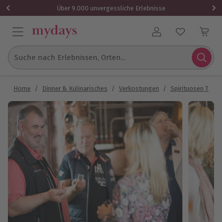
Über 9.000 unvergessliche Erlebnisse
Benutzerkonto
Suche nach Erlebnissen, Orten...
Home
/
Dinner & Kulinarisches
/
Verkostungen
/
Spirituosen Tasti