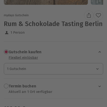
mydays Gutschein
Rum & Schokolade Tasting Berlin
1 Person
Gutschein kaufen
Flexibel einlösbar
1 Gutschein
1 Gutschein
1 Gutschein
Termin buchen
Aktuell an 1 Ort verfügbar
Wähle im nächsten Schritt einen Termin aus