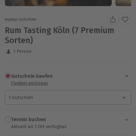
mydays Gutschein
Rum Tasting Köln (7 Premium
Sorten)
1 Person
Gutschein kaufen
Flexibel einlösbar
1 Gutschein
1 Gutschein
1 Gutschein
Termin buchen
Aktuell an 1 Ort verfügbar