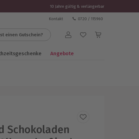
10 Jahre gültig & verlängerbar
Kontakt
0720 / 115960
st einen Gutschein?
Benutzerkonto
chzeitsgeschenke
Angebote
d Schokoladen