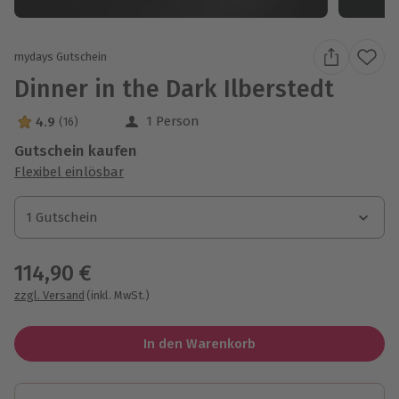
mydays Gutschein
Dinner in the Dark Ilberstedt
1 Person
4.9
(16)
4.9 Sterne von 5 aus 16 Bewertungen
Gutschein kaufen
Flexibel einlösbar
1 Gutschein
1 Gutschein
1 Gutschein
114,90 €
zzgl. Versand
(inkl. MwSt.)
In den Warenkorb