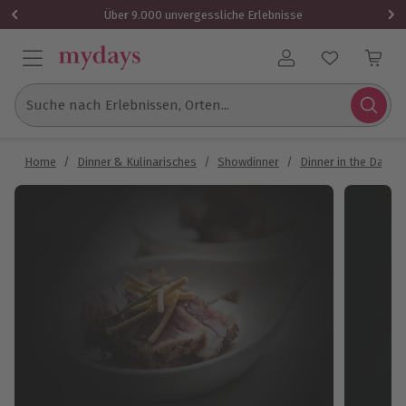
Über 9.000 unvergessliche Erlebnisse
Benutzerkonto
Suche nach Erlebnissen, Orten...
Home
/
Dinner & Kulinarisches
/
Showdinner
/
Dinner in the Dark