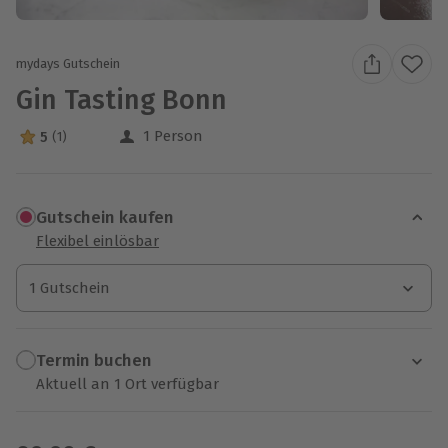
mydays Gutschein
Gin Tasting Bonn
1 Person
5
(1)
5 Sterne von 5 aus 1 Bewertungen
Gutschein kaufen
Flexibel einlösbar
1 Gutschein
1 Gutschein
1 Gutschein
Termin buchen
Aktuell an 1 Ort verfügbar
Wähle im nächsten Schritt einen Termin aus