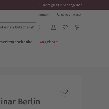
10 Jahre gültig & verlängerbar
Kontakt
0720 / 115960
st einen Gutschein?
Benutzerkonto
chzeitsgeschenke
Angebote
inar Berlin