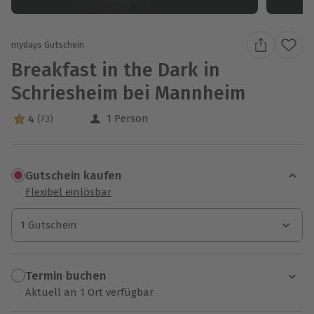
mydays Gutschein
Breakfast in the Dark in
Schriesheim bei Mannheim
1 Person
4
(73)
4 Sterne von 5 aus 73 Bewertungen
Gutschein kaufen
Flexibel einlösbar
1 Gutschein
1 Gutschein
1 Gutschein
Termin buchen
Aktuell an 1 Ort verfügbar