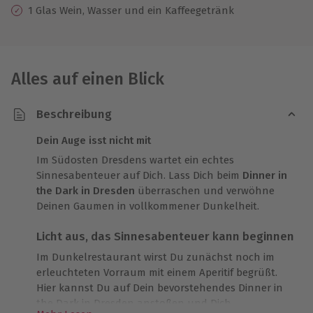
1 Glas Wein, Wasser und ein Kaffeegetränk
Alles auf einen Blick
Beschreibung
Dein Auge isst nicht mit
Im Südosten Dresdens wartet ein echtes
Sinnesabenteuer auf Dich. Lass Dich beim
Dinner in
the Dark in Dresden
überraschen und verwöhne
Deinen Gaumen in vollkommener Dunkelheit.
Licht aus, das Sinnesabenteuer kann beginnen
Im Dunkelrestaurant wirst Du zunächst noch im
erleuchteten Vorraum mit einem Aperitif begrüßt.
Hier kannst Du auf Dein bevorstehendes Dinner in
the Dark in Dresden anstoßen und Dich