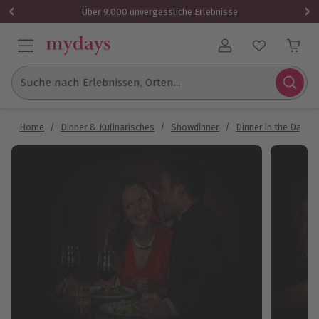
Über 9.000 unvergessliche Erlebnisse
Benutzerkonto
Suche nach Erlebnissen, Orten...
Home
/
Dinner & Kulinarisches
/
Showdinner
/
Dinner in the Dark