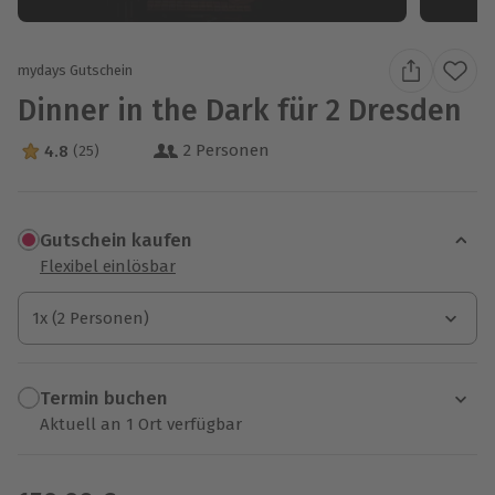
mydays Gutschein
Dinner in the Dark für 2 Dresden
2 Personen
4.8
(25)
4.8 Sterne von 5 aus 25 Bewertungen
Gutschein kaufen
Flexibel einlösbar
1x (2 Personen)
1x (2 Personen)
1x (2 Personen)
Termin buchen
Aktuell an 1 Ort verfügbar
Wähle im nächsten Schritt einen Termin aus