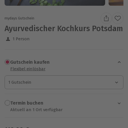
mydays Gutschein
Ayurvedischer Kochkurs Potsdam
1 Person
Gutschein kaufen
Flexibel einlösbar
1 Gutschein
1 Gutschein
1 Gutschein
Termin buchen
Aktuell an 1 Ort verfügbar
Wähle im nächsten Schritt einen Termin aus