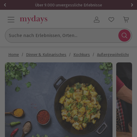
Über 9.000 unvergessliche Erlebnisse
Benutzerkonto
Suche nach Erlebnissen, Orten...
Home
/
Dinner & Kulinarisches
/
Kochkurs
/
Außergewöhnliche Ko