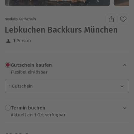
mydays Gutschein
Lebkuchen Backkurs München
1 Person
Gutschein kaufen
Flexibel einlösbar
1 Gutschein
1 Gutschein
1 Gutschein
Termin buchen
Aktuell an 1 Ort verfügbar
Wähle im nächsten Schritt einen Termin aus