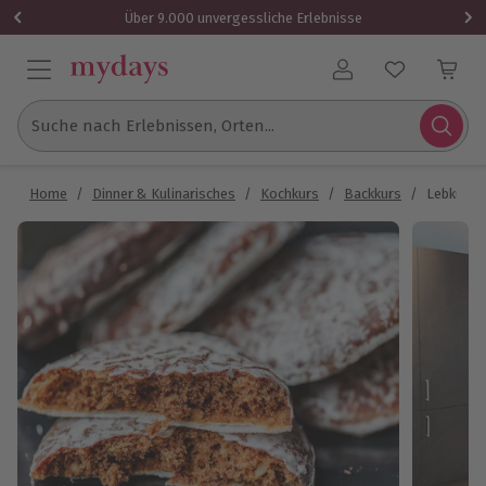
Über 9.000 unvergessliche Erlebnisse
Benutzerkonto
Suche nach Erlebnissen, Orten...
Home
/
Dinner & Kulinarisches
/
Kochkurs
/
Backkurs
/
Lebkuche