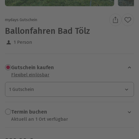
mydays Gutschein
Ballonfahren Bad Tölz
1 Person
Gutschein kaufen
Flexibel einlösbar
1 Gutschein
1 Gutschein
1 Gutschein
Termin buchen
Aktuell an 1 Ort verfügbar
Wähle im nächsten Schritt einen Termin aus