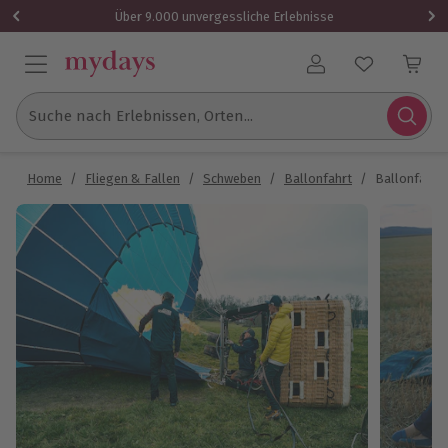
Über 9.000 unvergessliche Erlebnisse
Benutzerkonto
Suche nach Erlebnissen, Orten...
Home
/
Fliegen & Fallen
/
Schweben
/
Ballonfahrt
/
Ballonfahre