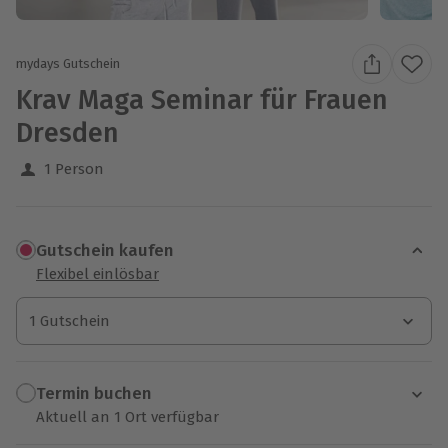
mydays Gutschein
Krav Maga Seminar für Frauen
Dresden
1 Person
Gutschein kaufen
Flexibel einlösbar
1 Gutschein
1 Gutschein
1 Gutschein
Termin buchen
Aktuell an 1 Ort verfügbar