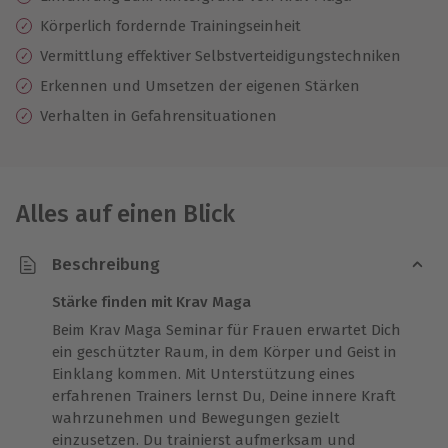
Körperlich fordernde Trainingseinheit
Vermittlung effektiver Selbstverteidigungstechniken
Erkennen und Umsetzen der eigenen Stärken
Verhalten in Gefahrensituationen
Alles auf einen Blick
Beschreibung
Stärke finden mit Krav Maga
Beim Krav Maga Seminar für Frauen erwartet Dich
ein geschützter Raum, in dem Körper und Geist in
Einklang kommen. Mit Unterstützung eines
erfahrenen Trainers lernst Du, Deine innere Kraft
wahrzunehmen und Bewegungen gezielt
einzusetzen. Du trainierst aufmerksam und