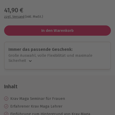
Wähle im nächsten Schritt einen Termin aus
41,90 €
zzgl. Versand
(inkl. MwSt.)
In den Warenkorb
Immer das passende Geschenk:
Große Auswahl, volle Flexibilität und maximale
Sicherheit
Große Auswahl
Über 9.000 unvergessliche Erlebnisse.
Volle Flexibilität
Jeder Gutschein für alle Erlebnisse einlösbar.
Inhalt
Maximale Sicherheit
10 Jahre gültig & verlängerbar.
Krav Maga Seminar für Frauen
Erfahrener Krav Maga Lehrer
Einführung zum Hintergrund von Krav Maga