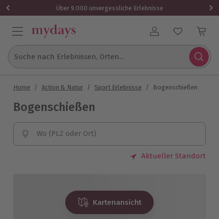
Über 9.000 unvergessliche Erlebnisse
Benutzerkonto
Suche nach Erlebnissen, Orten...
Home
/
Action & Natur
/
Sport Erlebnisse
/
Bogenschießen
Bogenschießen
Wo (PLZ oder Ort)
Aktueller Standort
Kartenansicht