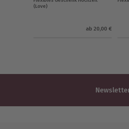
Flexibles Geschenk Hochzeit
Flex
(Love)
ab
20,00 €
Newsletter