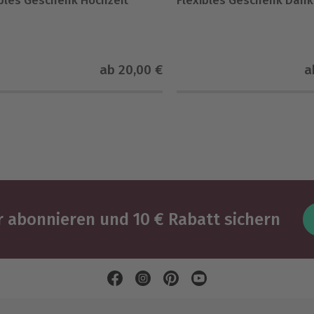
ibles Geschenk Hochzeit
Flexibles Geschenk Dan
ab
20,00 €
a
 abonnieren und 10 € Rabatt sichern