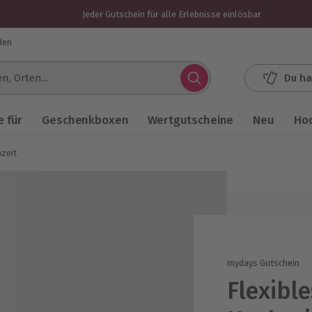
Jeder Gutschein für alle Erlebnisse einlösbar
den
Du ha
.
 für
Geschenkboxen
Wertgutscheine
Neu
Ho
zeit
mydays Gutschein
Flexibl