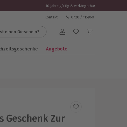
10 Jahre gültig & verlängerbar
Kontakt
0720 / 115960
st einen Gutschein?
Benutzerkonto
chzeitsgeschenke
Angebote
es Geschenk Zur