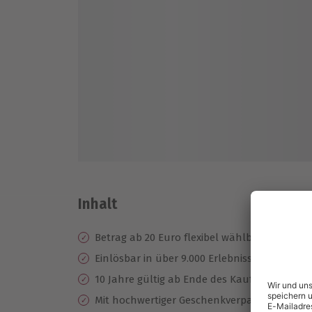
Inhalt
Betrag ab 20 Euro flexibel wählbar
Einlösbar in über 9.000 Erlebnisse
10 Jahre gültig ab Ende des Kaufjahres
Mit hochwertiger Geschenkverpackung mit e