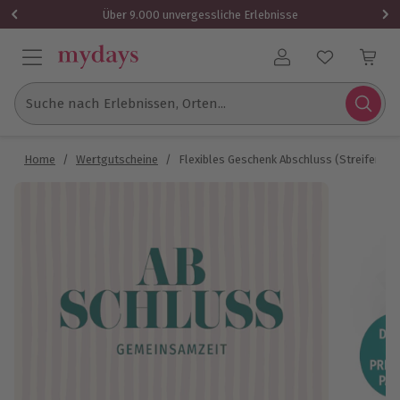
Über 9.000 unvergessliche Erlebnisse
Benutzerkonto
Suche nach Erlebnissen, Orten...
Home
/
Wertgutscheine
/
Flexibles Geschenk Abschluss (Streifen)