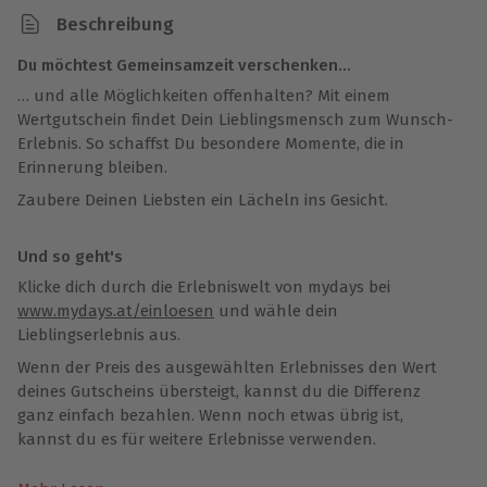
Beschreibung
Du möchtest Gemeinsamzeit verschenken…
… und alle Möglichkeiten offenhalten? Mit einem
Wertgutschein findet Dein Lieblingsmensch zum Wunsch-
Erlebnis. So schaffst Du besondere Momente, die in
Erinnerung bleiben.
Zaubere Deinen Liebsten ein Lächeln ins Gesicht.
Und so geht's
Klicke dich durch die Erlebniswelt von mydays bei
www.mydays.at/einloesen
und wähle dein
Lieblingserlebnis aus.
Wenn der Preis des ausgewählten Erlebnisses den Wert
deines Gutscheins übersteigt, kannst du die Differenz
ganz einfach bezahlen. Wenn noch etwas übrig ist,
kannst du es für weitere Erlebnisse verwenden.