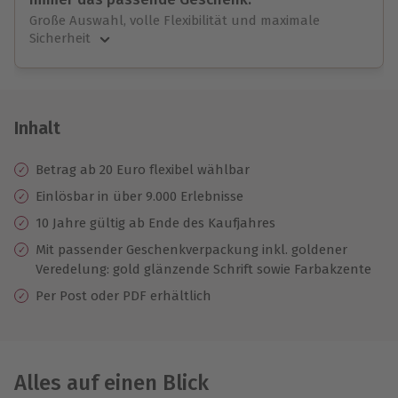
Große Auswahl, volle Flexibilität und maximale
Sicherheit
Große Auswahl
Über 9.000 unvergessliche Erlebnisse.
Volle Flexibilität
Jeder Gutschein für alle Erlebnisse einlösbar.
Inhalt
Maximale Sicherheit
10 Jahre gültig & verlängerbar.
Betrag ab 20 Euro flexibel wählbar
Einlösbar in über 9.000 Erlebnisse
10 Jahre gültig ab Ende des Kaufjahres
Mit passender Geschenkverpackung inkl. goldener
Veredelung: gold glänzende Schrift sowie Farbakzente
Per Post oder PDF erhältlich
Alles auf einen Blick