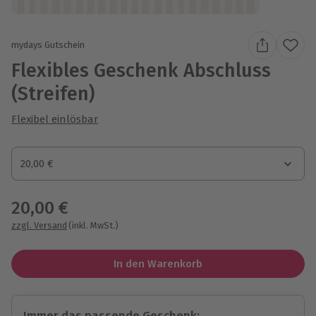
mydays Gutschein
Flexibles Geschenk Abschluss
(Streifen)
Flexibel einlösbar
Gutscheinbetrag
20,00 €
Gutscheinbetrag
20,00 €
zzgl. Versand
(inkl. MwSt.)
In den Warenkorb
Immer das passende Geschenk: