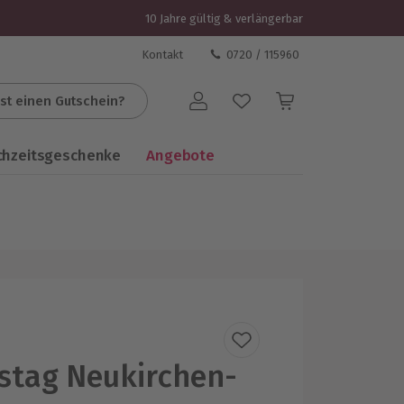
10 Jahre gültig & verlängerbar
Kontakt
0720 / 115960
st einen Gutschein?
Benutzerkonto
chzeitsgeschenke
Angebote
stag Neukirchen-