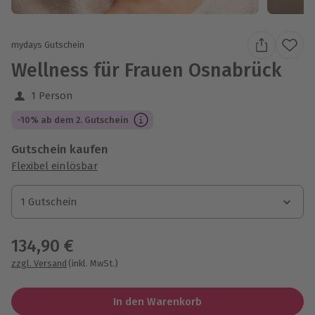
mydays Gutschein
Wellness für Frauen Osnabrück
1 Person
-10% ab dem 2. Gutschein
Gutschein kaufen
Flexibel einlösbar
1 Gutschein
1 Gutschein
1 Gutschein
134,90 €
zzgl. Versand
(inkl. MwSt.)
In den Warenkorb