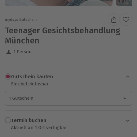
mydays Gutschein
Teenager Gesichtsbehandlung
München
1 Person
Gutschein kaufen
Flexibel einlösbar
1 Gutschein
1 Gutschein
1 Gutschein
Termin buchen
Aktuell an 1 Ort verfügbar