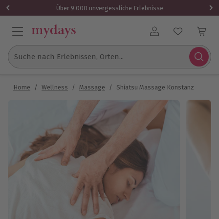
Über 9.000 unvergessliche Erlebnisse
Benutzerkonto
Suche nach Erlebnissen, Orten...
Home
/
Wellness
/
Massage
/
Shiatsu Massage Konstanz