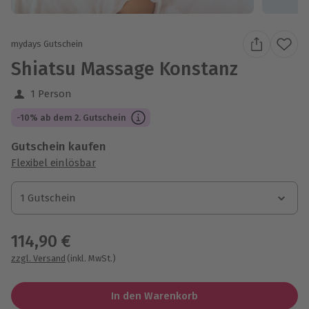
mydays Gutschein
Shiatsu Massage Konstanz
1 Person
-10% ab dem 2. Gutschein
Gutschein kaufen
Flexibel einlösbar
1 Gutschein
1 Gutschein
1 Gutschein
114,90 €
zzgl. Versand
(inkl. MwSt.)
In den Warenkorb