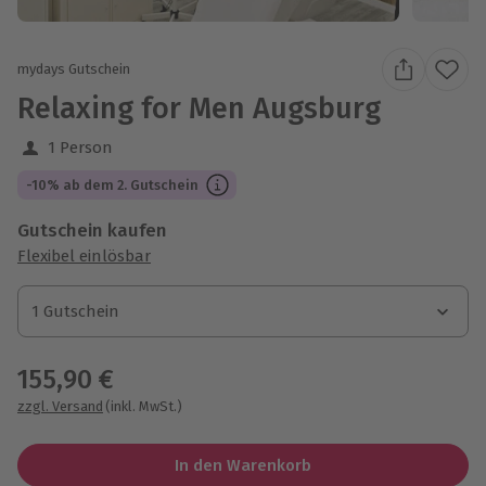
mydays Gutschein
Relaxing for Men Augsburg
1 Person
-10% ab dem 2. Gutschein
Gutschein kaufen
Flexibel einlösbar
1 Gutschein
1 Gutschein
1 Gutschein
155,90 €
zzgl. Versand
(inkl. MwSt.)
In den Warenkorb