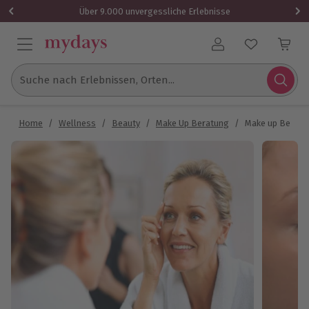
Über 9.000 unvergessliche Erlebnisse
Benutzerkonto
Suche nach Erlebnissen, Orten...
Home
/
Wellness
/
Beauty
/
Make Up Beratung
/
Make up Beratun