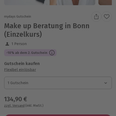
mydays Gutschein
Make up Beratung in Bonn
(Einzelkurs)
1 Person
-10% ab dem 2. Gutschein
Gutschein kaufen
Flexibel einlösbar
1 Gutschein
1 Gutschein
1 Gutschein
134,90 €
zzgl. Versand
(inkl. MwSt.)