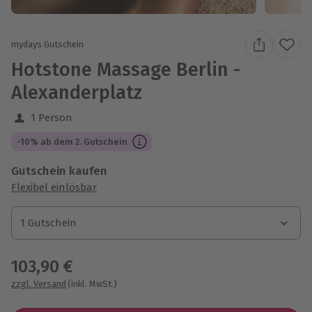
mydays Gutschein
Hotstone Massage Berlin -
Alexanderplatz
1 Person
-10% ab dem 2. Gutschein
Gutschein kaufen
Flexibel einlösbar
1 Gutschein
1 Gutschein
1 Gutschein
103,90 €
zzgl. Versand
(inkl. MwSt.)