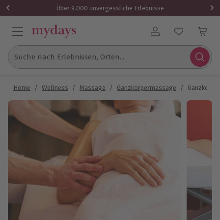
Über 9.000 unvergessliche Erlebnisse
Benutzerkonto
Suche nach Erlebnissen, Orten...
Home
/
Wellness
/
Massage
/
Ganzkörpermassage
/
Ganzkörper