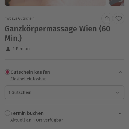
mydays Gutschein
Ganzkörpermassage Wien (60
Min.)
1 Person
Gutschein kaufen
Flexibel einlösbar
1 Gutschein
1 Gutschein
1 Gutschein
Termin buchen
Aktuell an 1 Ort verfügbar