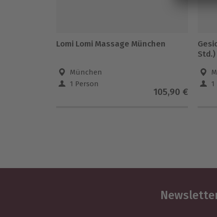
Lomi Lomi Massage München
Gesi
Std.)
München
M
1 Person
1
105,90 €
Newsletter