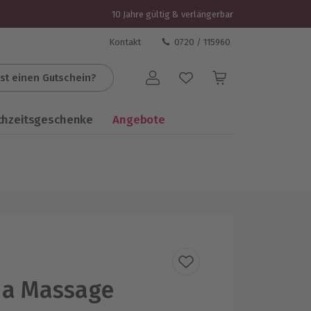
10 Jahre gültig & verlängerbar
Kontakt
0720 / 115960
st einen Gutschein?
Benutzerkonto
chzeitsgeschenke
Angebote
da Massage