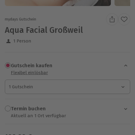
mydays Gutschein
Aqua Facial Großweil
1 Person
Gutschein kaufen
Flexibel einlösbar
1 Gutschein
1 Gutschein
1 Gutschein
Termin buchen
Aktuell an 1 Ort verfügbar
Wähle im nächsten Schritt einen Termin aus