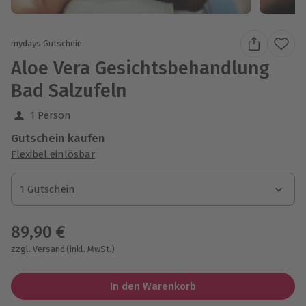
mydays Gutschein
Aloe Vera Gesichtsbehandlung
Bad Salzufeln
1 Person
Gutschein kaufen
Flexibel einlösbar
1 Gutschein
1 Gutschein
1 Gutschein
89,90 €
zzgl. Versand
(inkl. MwSt.)
In den Warenkorb