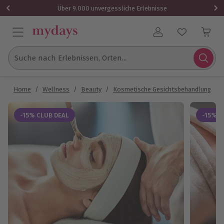
Über 9.000 unvergessliche Erlebnisse
Benutzerkonto
Suche nach Erlebnissen, Orten...
Home
/
Wellness
/
Beauty
/
Kosmetische Gesichtsbehandlung
/
-15% CLUB DEAL
-15% C