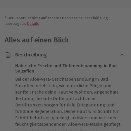
* Der Rabatt ist nicht auf andere Erlebnisse bei der Einlösung
übertragbar.
Details
Alles auf einen Blick
Beschreibung
Natürliche Frische und Tiefenentspannung in Bad
Salzuflen
Bei der Aloe-Vera-Gesichtsbehandlung in Bad
Salzuflen erlebst du, wie natürliche Pflege und
sanfte Frische deine Haut verwöhnen. Angenehme
Texturen, dezente Düfte und achtsame
Berührungen sorgen für tiefe Entspannung und
fühlbare Regeneration. Deine Haut wird Schritt für
Schritt behutsam gereinigt, aktiviert und mit einer
feuchtigkeitsspendenden Aloe-Vera-Maske gepflegt,
die beruhigt und erfrischt. Jede Behandlung ist