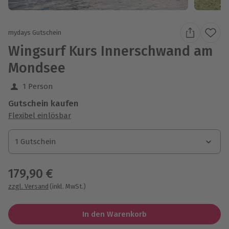
mydays Gutschein
Wingsurf Kurs Innerschwand am
Mondsee
1 Person
Gutschein kaufen
Flexibel einlösbar
1 Gutschein
1 Gutschein
1 Gutschein
179,90 €
zzgl. Versand
(inkl. MwSt.)
In den Warenkorb