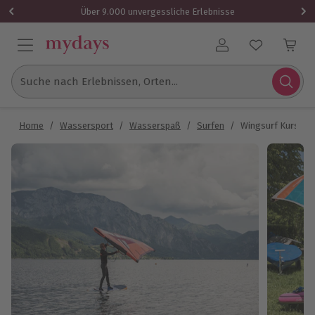
Über 9.000 unvergessliche Erlebnisse
Benutzerkonto
Suche nach Erlebnissen, Orten...
Home
/
Wassersport
/
Wasserspaß
/
Surfen
/
Wingsurf Kurs In