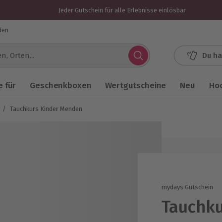
Jeder Gutschein für alle Erlebnisse einlösbar
den
Du ha
.
 für
Geschenkboxen
Wertgutscheine
Neu
Ho
/
Tauchkurs Kinder Menden
mydays Gutschein
Tauchk