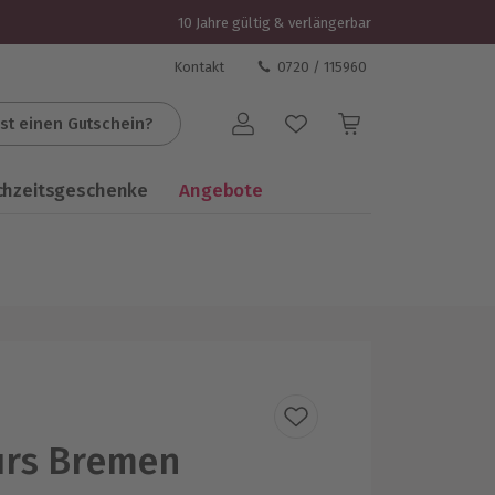
10 Jahre gültig & verlängerbar
Kontakt
0720 / 115960
st einen Gutschein?
Benutzerkonto
chzeitsgeschenke
Angebote
urs Bremen