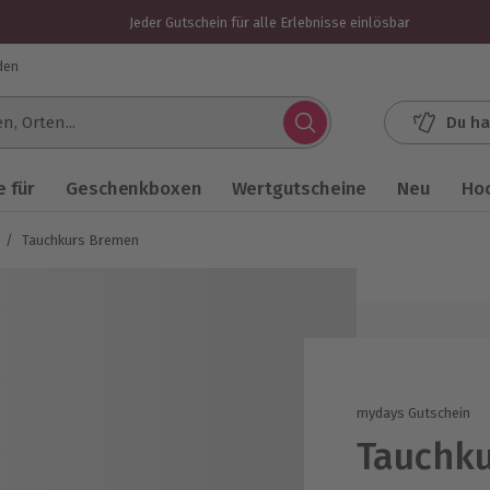
Jeder Gutschein für alle Erlebnisse einlösbar
den
Du ha
.
 für
Geschenkboxen
Wertgutscheine
Neu
Ho
/
Tauchkurs Bremen
mydays Gutschein
Tauchk