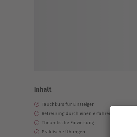
Inhalt
Tauchkurs für Einsteiger
Betreuung durch einen erfahrenen Tauchle
Theoretische Einweisung
Praktische Übungen