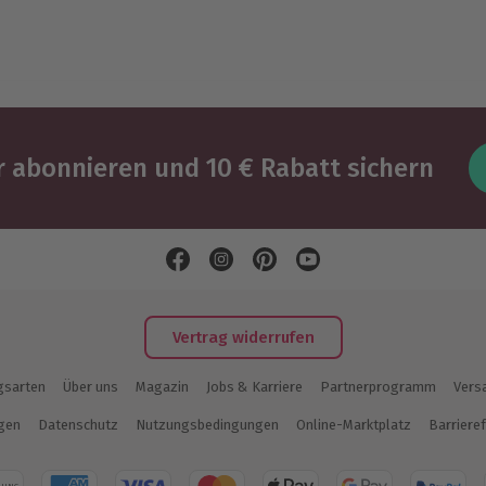
 abonnieren und 10 € Rabatt sichern
Vertrag widerrufen
gsarten
Über uns
Magazin
Jobs & Karriere
Partnerprogramm
Vers
ngen
Datenschutz
Nutzungsbedingungen
Online-Marktplatz
Barrieref