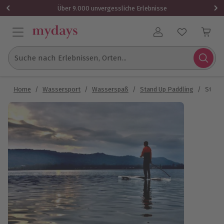
Über 9.000 unvergessliche Erlebnisse
Benutzerkonto
Suche nach Erlebnissen, Orten...
Home
/
Wassersport
/
Wasserspaß
/
Stand Up Paddling
/
Stand