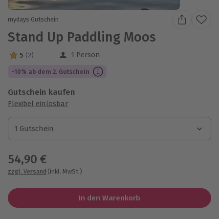
mydays Gutschein
Stand Up Paddling Moos
1 Person
5
(2)
5 Sterne von 5 aus 2 Bewertungen
-10% ab dem 2. Gutschein
Gutschein kaufen
Flexibel einlösbar
1 Gutschein
1 Gutschein
1 Gutschein
54,90 €
zzgl. Versand
(inkl. MwSt.)
In den Warenkorb