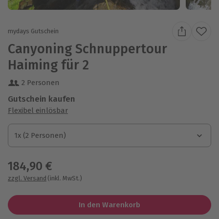
mydays Gutschein
Canyoning Schnuppertour
Haiming für 2
2 Personen
Gutschein kaufen
Flexibel einlösbar
1x (2 Personen)
1x (2 Personen)
1x (2 Personen)
184,90 €
zzgl. Versand
(inkl. MwSt.)
In den Warenkorb