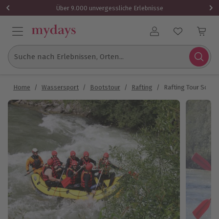
Über 9.000 unvergessliche Erlebnisse
Benutzerkonto
Suche nach Erlebnissen, Orten...
Home
/
Wassersport
/
Bootstour
/
Rafting
/
Rafting Tour Schla