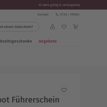
10 Jahre gültig & verlängerbar
Kontakt
0720 / 115960
st einen Gutschein?
Benutzerkonto
chzeitsgeschenke
Angebote
ot Führerschein