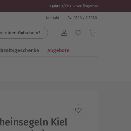
10 Jahre gültig & verlängerbar
Kontakt
0720 / 115960
st einen Gutschein?
Benutzerkonto
chzeitsgeschenke
Angebote
einsegeln Kiel