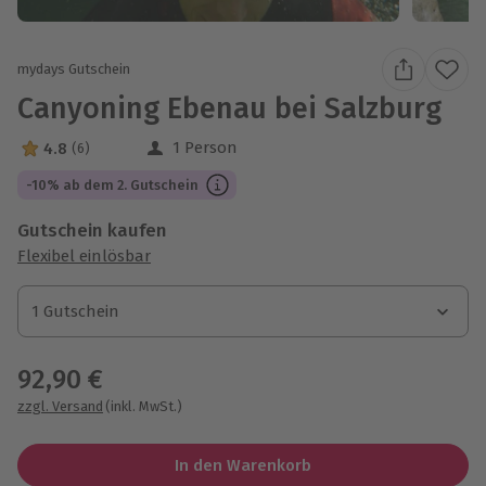
mydays Gutschein
Canyoning Ebenau bei Salzburg
1 Person
4.8
(6)
4.8 Sterne von 5 aus 6 Bewertungen
-10% ab dem 2. Gutschein
Gutschein kaufen
Flexibel einlösbar
1 Gutschein
1 Gutschein
1 Gutschein
92,90 €
zzgl. Versand
(inkl. MwSt.)
In den Warenkorb