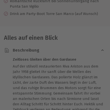
Romantische Rückfahrt bei Sonnenuntergang nach
Punta San Vigilio
Drink am Party-Boot Torre San Marco (auf Wunsch)
Alles auf einen Blick
Beschreibung
Zeitloses Gleiten über den Gardasee
Auf der stilvoll restaurierten Riva Ariston aus dem
Jahr 1958 gleitet Ihr sanft über die Wellen des
idyllischen Gardasees. Das polierte Holz glänzt im
Licht, der zarte Duft des Wassers liegt in der Luft,
und das ruhige Brummen des Motors sorgt für eine
entspannte Stimmung. Gemeinsam fahrt Ihr vorbei
an malerischen Orten bis nach Sirmione und lasst
den Alltag Schritt für Schritt hinter Euch. Hektik und
Zeitdruck verlieren an Bedeutung, während Ihr die