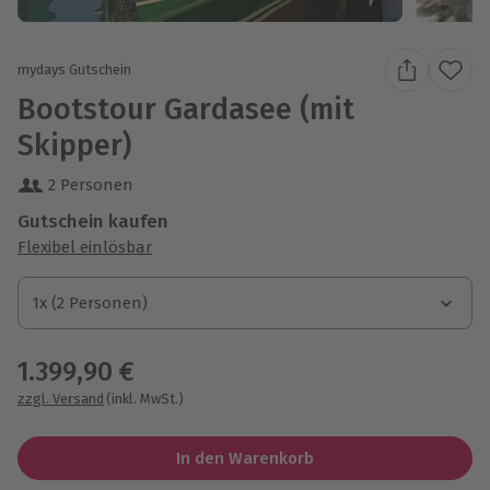
mydays Gutschein
Bootstour Gardasee (mit
Skipper)
2 Personen
Gutschein kaufen
Flexibel einlösbar
1x (2 Personen)
1x (2 Personen)
1x (2 Personen)
1.399,90 €
zzgl. Versand
(inkl. MwSt.)
In den Warenkorb