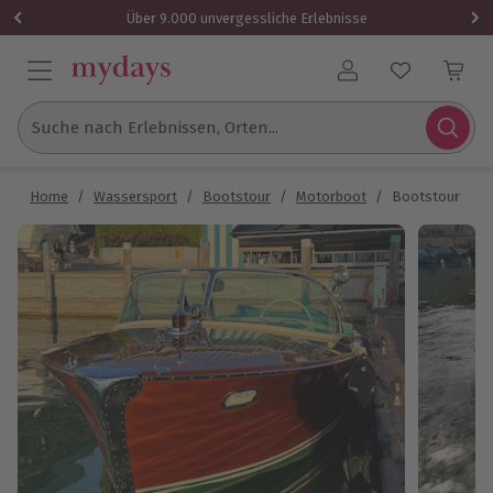
Über 9.000 unvergessliche Erlebnisse
Benutzerkonto
Suche nach Erlebnissen, Orten...
Home
/
Wassersport
/
Bootstour
/
Motorboot
/
Bootstour Gard