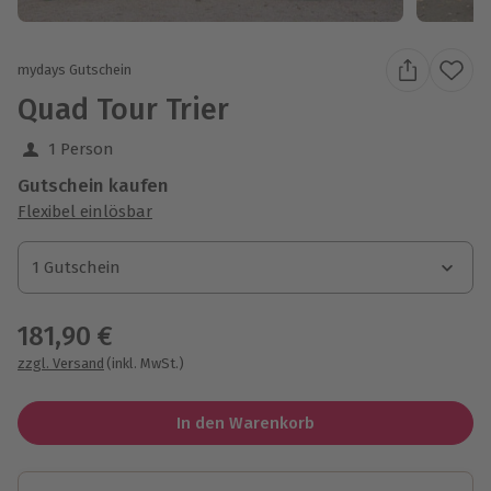
mydays Gutschein
Quad Tour Trier
1 Person
Gutschein kaufen
Flexibel einlösbar
1 Gutschein
1 Gutschein
1 Gutschein
181,90 €
zzgl. Versand
(inkl. MwSt.)
In den Warenkorb