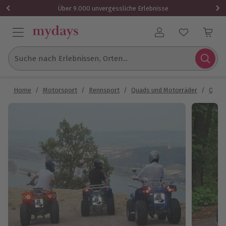
Über 9.000 unvergessliche Erlebnisse
Benutzerkonto
Suche nach Erlebnissen, Orten...
Home
/
Motorsport
/
Rennsport
/
Quads und Motorräder
/
Quadf