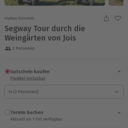
mydays Gutschein
Segway Tour durch die
Weingärten von Jois
2 Personen
Gutschein kaufen
Flexibel einlösbar
1x (2 Personen)
1x (2 Personen)
1x (2 Personen)
Termin buchen
Aktuell an 1 Ort verfügbar