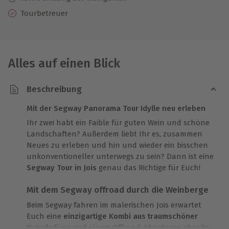
Tourbetreuer
Alles auf einen Blick
Beschreibung
Mit der Segway Panorama Tour Idylle neu erleben
Ihr zwei habt ein Faible für guten Wein und schöne
Landschaften? Außerdem liebt Ihr es, zusammen
Neues zu erleben und hin und wieder ein bisschen
unkonventioneller unterwegs zu sein? Dann ist eine
Segway Tour in Jois
genau das Richtige für Euch!
Mit dem Segway offroad durch die Weinberge
Beim Segway fahren im malerischen Jois erwartet
Euch eine
einzigartige Kombi aus traumschöner
Naturkulisse und einem Offroad-Abenteuer abseits