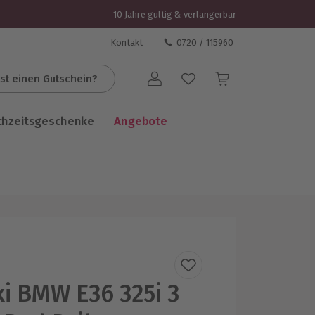
10 Jahre gültig & verlängerbar
Kontakt
0720 / 115960
st einen Gutschein?
Benutzerkonto
chzeitsgeschenke
Angebote
i BMW E36 325i 3