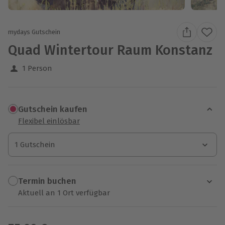
mydays Gutschein
Quad Wintertour Raum Konstanz
1 Person
Gutschein kaufen
Flexibel einlösbar
1 Gutschein
1 Gutschein
1 Gutschein
Termin buchen
Aktuell an 1 Ort verfügbar
Wähle im nächsten Schritt einen Termin aus