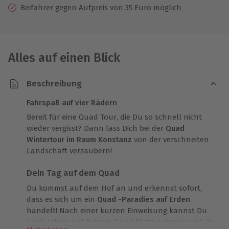
Beifahrer gegen Aufpreis von 35 Euro möglich
Alles auf einen Blick
Beschreibung
Fahrspaß auf vier Rädern
Bereit für eine Quad Tour, die Du so schnell nicht
wieder vergisst? Dann lass Dich bei der
Quad
Wintertour im Raum Konstanz
von der verschneiten
Landschaft verzaubern!
Dein Tag auf dem Quad
Du kommst auf dem Hof an und erkennst sofort,
dass es sich um ein
Quad -Paradies auf Erden
handelt! Nach einer kurzen Einweisung kannst Du
auch schon auf Deinem Quad Platz nehmen und die