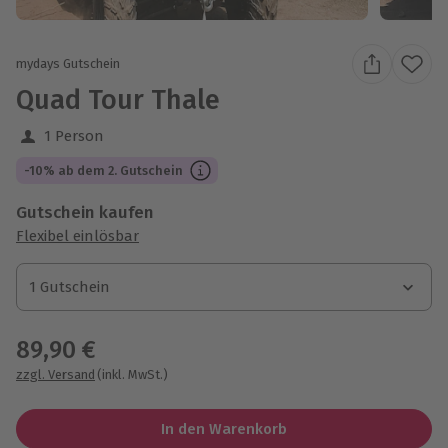
mydays Gutschein
Quad Tour Thale
1 Person
-10% ab dem 2. Gutschein
Gutschein kaufen
Flexibel einlösbar
1 Gutschein
1 Gutschein
1 Gutschein
89,90 €
zzgl. Versand
(inkl. MwSt.)
In den Warenkorb