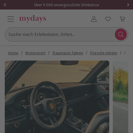
Über 9.000 unvergessliche Erlebnisse
Benutzerkonto
Suche nach Erlebnissen, Orten...
Home
/
Motorsport
/
Traumauto fahren
/
Porsche mieten
/
Porsc