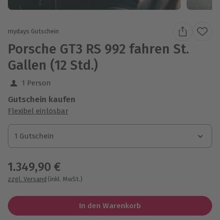
mydays Gutschein
Porsche GT3 RS 992 fahren St.
Gallen (12 Std.)
1 Person
Gutschein kaufen
Flexibel einlösbar
1 Gutschein
1 Gutschein
1 Gutschein
1.349,90 €
zzgl. Versand
(inkl. MwSt.)
In den Warenkorb