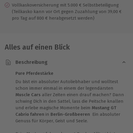
Vollkaskoversicherung mit 5.000 € Selbstbeteiligung
(Teilkasko kann vor Ort gegen Zuzahlung von 39,00 €
pro Tag auf 800 € herabgesetzt werden)
Alles auf einen Blick
Beschreibung
Pure Pferdestärke
Du bist ein absoluter Autoliebhaber und wolltest
schon immer einmal in einem der legendärsten
Muscle Cars
aller Zeiten einen drauf machen? Dann
schwing Dich in den Sattel, lass die Peitsche knallen
und erlebe magische Momente beim
Mustang GT
Cabrio fahren
in
Berlin-Großbeeren
Ein absoluter
Genuss für Körper, Geist und Seele.