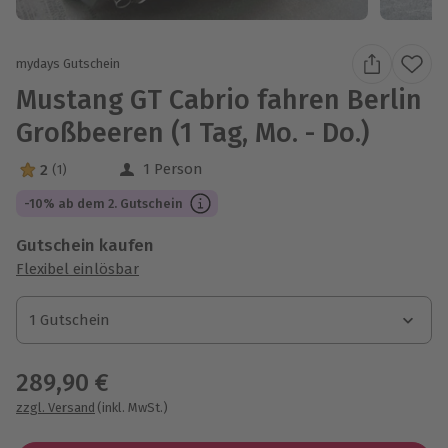
mydays Gutschein
Mustang GT Cabrio fahren Berlin
Großbeeren (1 Tag, Mo. - Do.)
1 Person
2
(1)
2 Sterne von 5 aus 1 Bewertungen
-10% ab dem 2. Gutschein
Gutschein kaufen
Flexibel einlösbar
1 Gutschein
1 Gutschein
1 Gutschein
289,90 €
zzgl. Versand
(inkl. MwSt.)