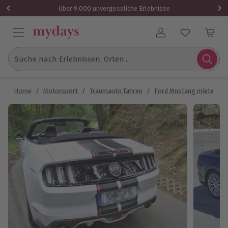
Über 9.000 unvergessliche Erlebnisse
Benutzerkonto
Suche nach Erlebnissen, Orten...
Home
/
Motorsport
/
Traumauto fahren
/
Ford Mustang mieten
/