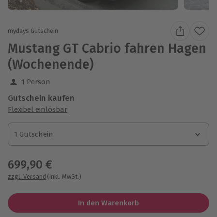
mydays Gutschein
Mustang GT Cabrio fahren Hagen
(Wochenende)
1 Person
Gutschein kaufen
Flexibel einlösbar
1 Gutschein
1 Gutschein
1 Gutschein
699,90 €
zzgl. Versand
(inkl. MwSt.)
In den Warenkorb