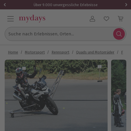
Über 9.000 unvergessliche Erlebnisse
Benutzerkonto
Suche nach Erlebnissen, Orten...
Home
/
Motorsport
/
Rennsport
/
Quads und Motorräder
/
Fahrs