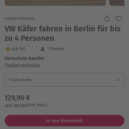
mydays Gutschein
VW Käfer fahren in Berlin für bis
zu 4 Personen
1 Person
4.5
(10)
4.5 Sterne von 5 aus 10 Bewertungen
Gutschein kaufen
Flexibel einlösbar
1 Gutschein
1 Gutschein
1 Gutschein
129,90 €
zzgl. Versand
(inkl. MwSt.)
In den Warenkorb