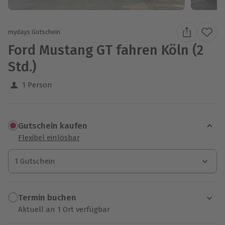
mydays Gutschein
Ford Mustang GT fahren Köln (2
Std.)
1 Person
Gutschein kaufen
Flexibel einlösbar
1 Gutschein
1 Gutschein
1 Gutschein
Termin buchen
Aktuell an 1 Ort verfügbar