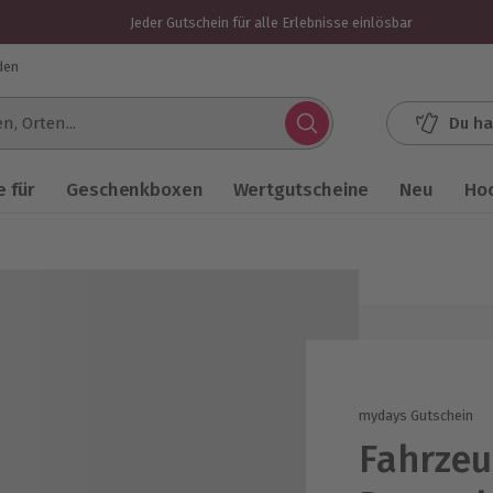
Jeder Gutschein für alle Erlebnisse einlösbar
den
Du ha
.
 für
Geschenkboxen
Wertgutscheine
Neu
Ho
mydays Gutschein
Fahrzeu