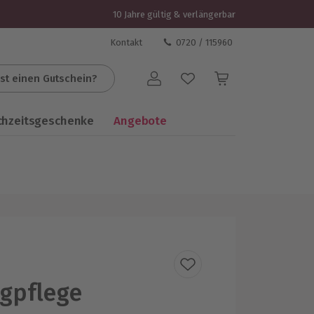
10 Jahre gültig & verlängerbar
Kontakt
0720 / 115960
st einen Gutschein?
Benutzerkonto
chzeitsgeschenke
Angebote
gpflege